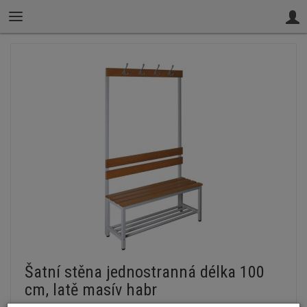
Šatní stěna jednostranná délka 100
cm, latě masív habr