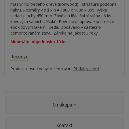
masivního tvrdého dřeva (ironwood) - struktura podobná
habru. Rozměry v x š x h = 1800 x 1000 x 395, výška
sedací plochy 450 mm. Závěsná lišta šatní stěny - 6 ks
kovových šatních věšáků. Povrchová úprava konstrukce
epoxidovým lakem - šedá. Dodáváno v částečně
demontovaném stavu. Záruka na jakost 3 roky.
Minimální objednávka 10 ks.
Recenze
Produkt dosud nebyl recenzován.
Přidat recenzi
O nákupu
Kontakt