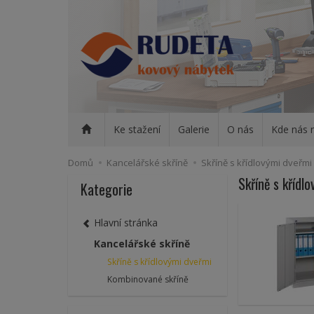
Ke stažení
Galerie
O nás
Kde nás 
Domů
Kancelářské skříně
Skříně s křídlovými dveřmi
Skříně s křídl
Kategorie
Hlavní stránka
Kancelářské skříně
Skříně s křídlovými dveřmi
Kombinované skříně