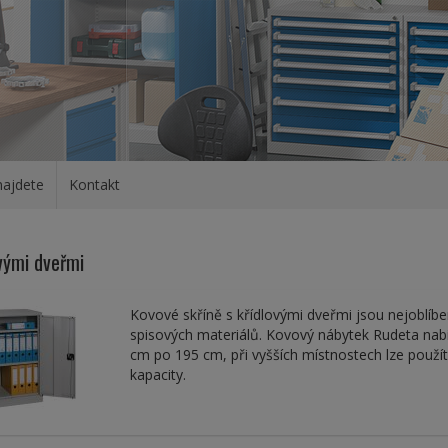
najdete
Kontakt
ovými dveřmi
Kovové skříně s křídlovými dveřmi jsou nejoblíb
spisových materiálů. Kovový nábytek Rudeta nabíz
cm po 195 cm, při vyšších místnostech lze použít
kapacity.