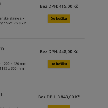
m
Bez DPH: 415,00 Kč
enské skříně š x
Do košíku
 police v x š x h
mm
Bez DPH: 448,00 Kč
h = 1200 x 420 mm
Do košíku
x 1195 x 355 mm.
m
Bez DPH: 3 843,00 Kč