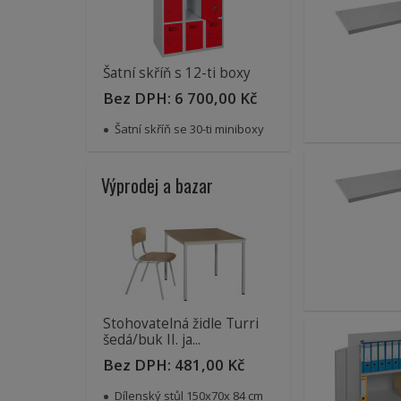
Šatní skříň s 12-ti boxy
Bez DPH:
6 700,00 Kč
Šatní skříň se 30-ti miniboxy
Výprodej a bazar
Stohovatelná židle Turri
šedá/buk II. ja...
Bez DPH:
481,00 Kč
Dílenský stůl 150x70x 84 cm