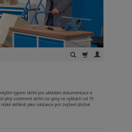
enějším typem skříní pro ukládání dokumentace a
í plný sortiment skříní na spisy ve výškách od 75
 nízké skříéně jako nástavce pro zvýšení úložné