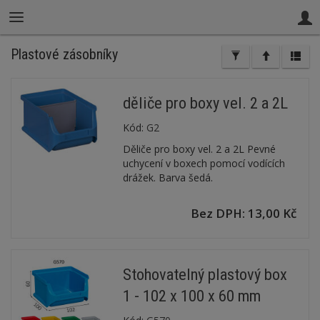
Plastové zásobníky
děliče pro boxy vel. 2 a 2L
Kód:
G2
Děliče pro boxy vel. 2 a 2L Pevné
uchycení v boxech pomocí vodících
drážek. Barva šedá.
Bez DPH: 13,00 Kč
Stohovatelný plastový box
1 - 102 x 100 x 60 mm