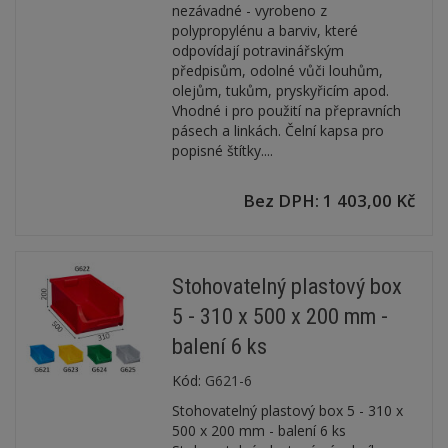
nezávadné - vyrobeno z
polypropylénu a barviv, které
odpovídají potravinářským
předpisům, odolné vůči louhům,
olejům, tukům, pryskyřicím apod.
Vhodné i pro použití na přepravních
pásech a linkách. Čelní kapsa pro
popisné štítky....
Bez DPH: 1 403,00 Kč
Stohovatelný plastový box
5 - 310 x 500 x 200 mm -
balení 6 ks
Kód:
G621-6
Stohovatelný plastový box 5 - 310 x
500 x 200 mm - balení 6 ks