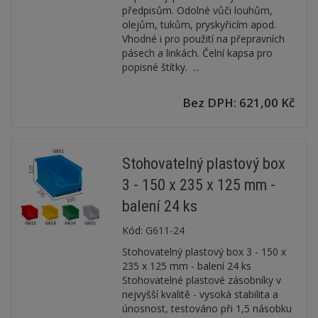
předpisům. Odolné vůči louhům,
olejům, tukům, pryskyřicím apod.
Vhodné i pro použití na přepravních
pásech a linkách. Čelní kapsa pro
popisné štítky. ...
Bez DPH: 621,00 Kč
Stohovatelný plastový box
3 - 150 x 235 x 125 mm -
balení 24 ks
Kód:
G611-24
Stohovatelný plastový box 3 - 150 x
235 x 125 mm - balení 24 ks
Stohovatelné plastové zásobníky v
nejvyšší kvalitě - vysoká stabilita a
únosnost, testováno při 1,5 násobku