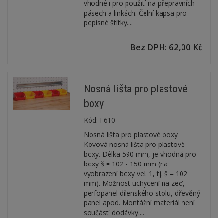
vhodné i pro použití na přepravních
pásech a linkách. Čelní kapsa pro
popisné štítky....
Bez DPH: 62,00 Kč
Nosná lišta pro plastové
boxy
Kód:
F610
Nosná lišta pro plastové boxy
Kovová nosná lišta pro plastové
boxy. Délka 590 mm, je vhodná pro
boxy š = 102 - 150 mm (na
vyobrazení boxy vel. 1, tj. š = 102
mm). Možnost uchycení na zeď,
perfopanel dílenského stolu, dřevěný
panel apod. Montážní materiál není
součástí dodávky....