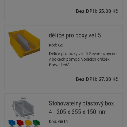
Bez DPH: 65,00 Kč
děliče pro boxy vel.5
Kód:
G5
Děliče pro boxy vel. 5 Pevné uchycení
v boxech pomocí vodících drážek.
Barva šedá.
Bez DPH: 67,00 Kč
Stohovatelný plastový box
4 - 205 x 355 x 150 mm
Kód:
G616