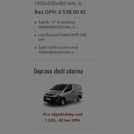
1950x590x450 mm, II...
Bez DPH:
6 538,00 Kč
Šatník "Z" 4-dveřový
1800x800x500 mm, II...
Lavička pod šatní skříň 500
mm
Šatní skříň svařovaná
1800x800x500 mm s ...
Doprava zboží zdarma
Pro objednávky nad
1 500,- Kč bez DPH.