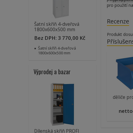
pro použití n
Recenze
Šatní skříň 4-dveřová
1800x600x500 mm
Produkt dosu
Bez DPH:
3 770,00 Kč
Příslušen
Šatní skříň 4-dveřová
1800x600x500 mm
Výprodej a bazar
děliče pr
netto
Dílenská skříň PROFI