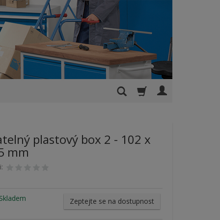
telný plastový box 2 - 102 x
75 mm
i:
Skladem
Zeptejte se na dostupnost