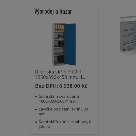
Výprodej a bazar
Dílenská skříň PROFI
1950x590x450 mm, II...
Bez DPH:
6 538,00 Kč
Šatní skříň svařovaná
1800x800x500 mm s ...
Lavička pod šatní skříň 500
mm
Šatní skříň s 30-ti miniboxy, II.
jakost