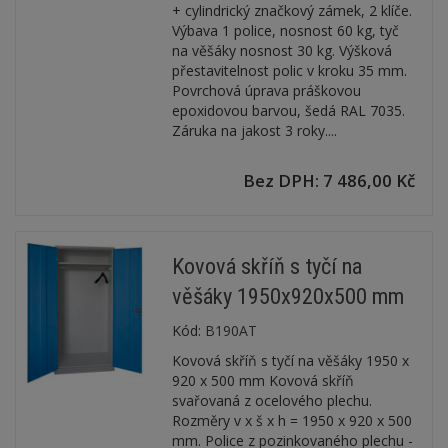
+ cylindrický značkový zámek, 2 klíče.
Výbava 1 police, nosnost 60 kg, tyč
na věšáky nosnost 30 kg. Výšková
přestavitelnost polic v kroku 35 mm.
Povrchová úprava práškovou
epoxidovou barvou, šedá RAL 7035.
Záruka na jakost 3 roky....
Bez DPH: 7 486,00 Kč
Kovová skříň s tyčí na
věšáky 1950x920x500 mm
Kód:
B190AT
Kovová skříň s tyčí na věšáky 1950 x
920 x 500 mm Kovová skříň
svařovaná z ocelového plechu.
Rozměry v x š x h = 1950 x 920 x 500
mm. Police z pozinkovaného plechu -