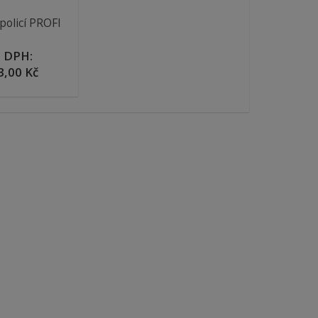
 policí PROFI
 DPH:
3,00 Kč