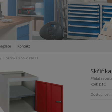
najdete
Kontakt
y
Skříňka s policí PROFI
Skříňka 
Přidat recenz
Kód: D1C
Dostupnost: