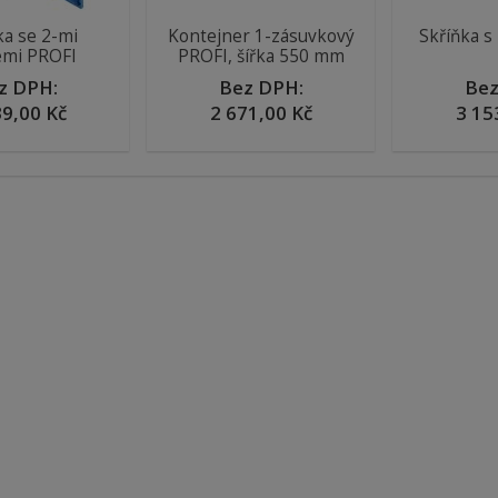
ka se 2-mi
Kontejner 1-zásuvkový
Skříňka s
emi PROFI
PROFI, šířka 550 mm
z DPH:
Bez DPH:
Bez
39,00 Kč
2 671,00 Kč
3 15