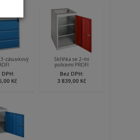
 3-zásuvkový
Skříňka se 2-mi
ROFI
policemi PROFI
 DPH:
Bez DPH:
5,00 Kč
3 839,00 Kč