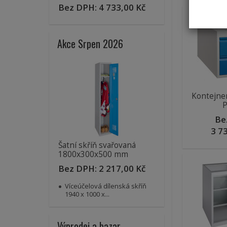
Bez DPH:
4 733,00 Kč
Akce Srpen 2026
Kontejne
Be
3 7
Šatní skříň svařovaná
1800x300x500 mm
Bez DPH:
2 217,00 Kč
Víceúčelová dílenská skříň
1940 x 1000 x...
Výprodej a bazar