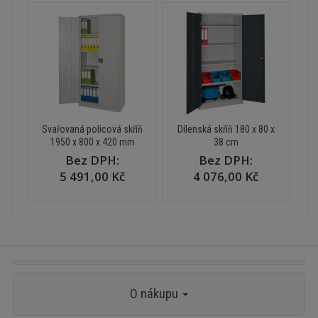
Svařovaná policová skříň
Dílenská skříň 180 x 80 x
1950 x 800 x 420 mm
38 cm
Bez DPH:
Bez DPH:
5 491,00 Kč
4 076,00 Kč
O nákupu