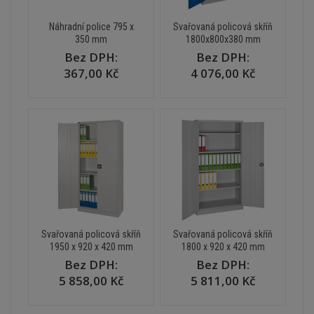
Náhradní police 795 x
Svařovaná policová skříň
350 mm
1800x800x380 mm
Bez DPH:
Bez DPH:
367,00 Kč
4 076,00 Kč
Svařovaná policová skříň
Svařovaná policová skříň
1950 x 920 x 420 mm
1800 x 920 x 420 mm
Bez DPH:
Bez DPH:
5 858,00 Kč
5 811,00 Kč