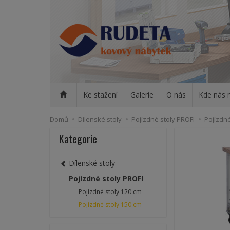
Ke stažení
Galerie
O nás
Kde nás 
Domů
Dílenské stoly
Pojízdné stoly PROFI
Pojízdné
Kategorie
Dílenské stoly
Pojízdné stoly PROFI
Pojízdné stoly 120 cm
Pojízdné stoly 150 cm