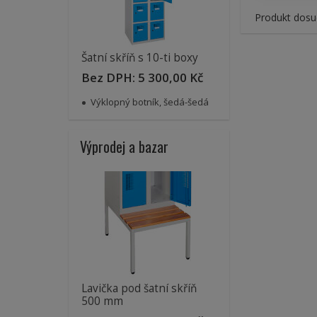
Produkt dosu
Šatní skříň s 10-ti boxy
Bez DPH:
5 300,00 Kč
Výklopný botník, šedá-šedá
Výprodej a bazar
Lavička pod šatní skříň
500 mm