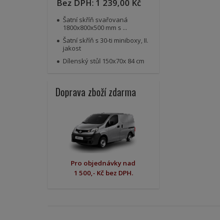
Bez DPH:
1 239,00 Kč
Šatní skříň svařovaná
1800x800x500 mm s ...
Šatní skříň s 30-ti miniboxy, II.
jakost
Dílenský stůl 150x70x 84 cm
Doprava zboží zdarma
Pro objednávky nad
1 500,- Kč bez DPH.