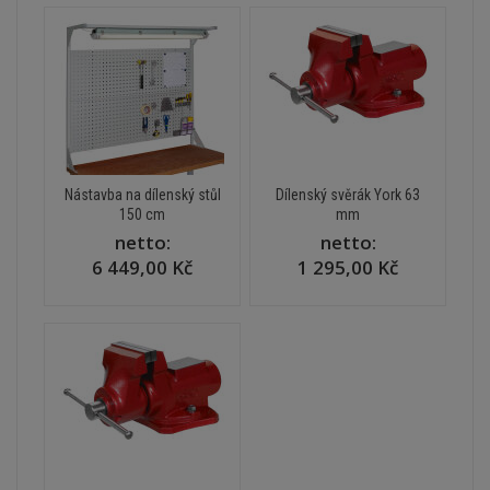
Nástavba na dílenský stůl
Dílenský svěrák York 63
150 cm
mm
netto:
netto:
6 449,00 Kč
1 295,00 Kč