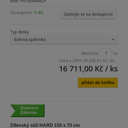
Kód: FH150M4M2P
Dostupnost:
5 dní
Zeptejte se na dostupnost
Typ desky
Buková spárovka
Množství:
ks
Cena s DPH:
20 220,31 Kč
/ ks
16 711,00 Kč
/ ks
přidat do košíku
Dílenský stůl HARD 150 x 70 cm