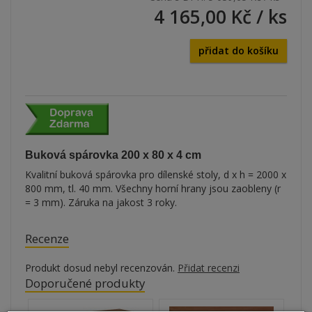
4 165,00 Kč
/ ks
přidat do košíku
Buková spárovka 200 x 80 x 4 cm
Kvalitní buková spárovka pro dílenské stoly, d x h = 2000 x
800 mm, tl. 40 mm. Všechny horní hrany jsou zaobleny (r
= 3 mm). Záruka na jakost 3 roky.
Recenze
Produkt dosud nebyl recenzován.
Přidat recenzi
Doporučené produkty