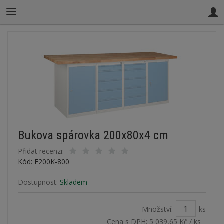
Bukova spárovka 200x80x4 cm
Přidat recenzi:
Kód: F200K-800
Dostupnost:
Skladem
Množství:
ks
Cena s DPH:
5 039,65 Kč
/ ks