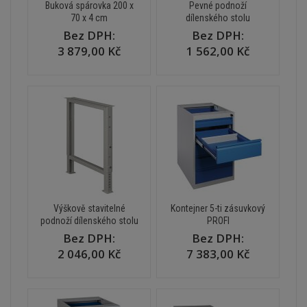
Buková spárovka 200 x
Pevné podnoží
70 x 4 cm
dílenského stolu
Bez DPH:
Bez DPH:
3 879,00 Kč
1 562,00 Kč
Výškově stavitelné
Kontejner 5-ti zásuvkový
podnoží dílenského stolu
PROFI
Bez DPH:
Bez DPH:
2 046,00 Kč
7 383,00 Kč