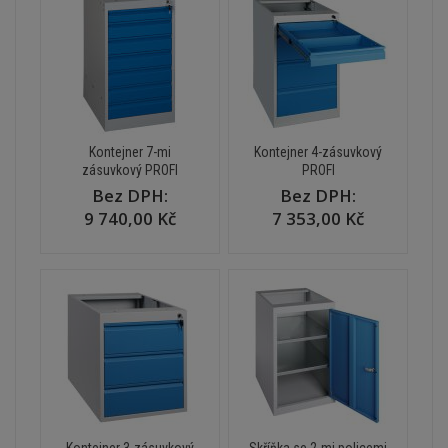
Kontejner 7-mi
Kontejner 4-zásuvkový
zásuvkový PROFI
PROFI
Bez DPH:
Bez DPH:
9 740,00 Kč
7 353,00 Kč
Kontejner 3-zásuvkový
Skříňka se 2-mi policemi