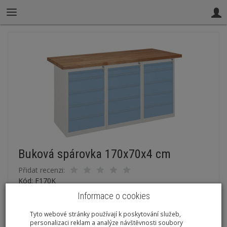
Buková spárovka 170x70x4 cm
Přidat recenzi:
Kód: F170K
Informace o cookies
Dostupnost:
Skladem
Tyto webové stránky používají k poskytování služeb,
personalizaci reklam a analýze návštěvnosti soubory