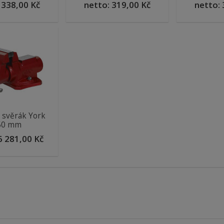
:
338,00 Kč
netto:
319,00 Kč
netto:
 svěrák York
50 mm
6 281,00 Kč