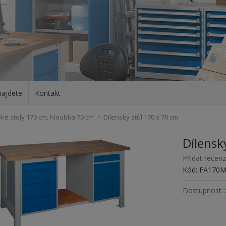
najdete
Kontakt
ské stoly 170 cm, hloubka 70 cm
Dílenský stůl 170 x 70 cm
Dílensk
Přidat recenz
Kód: FA170
Dostupnost: