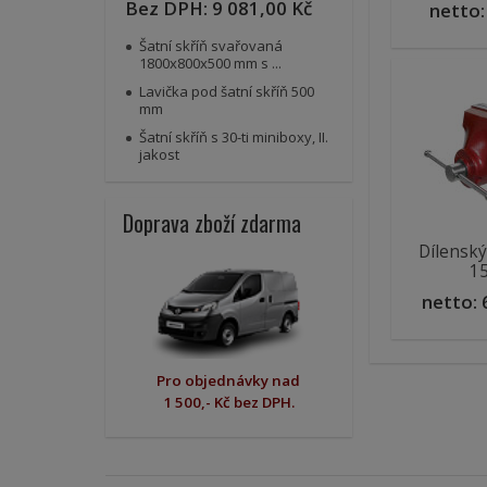
Bez DPH:
9 081,00 Kč
netto
Šatní skříň svařovaná
1800x800x500 mm s ...
Lavička pod šatní skříň 500
mm
Šatní skříň s 30-ti miniboxy, II.
jakost
Doprava zboží zdarma
Dílenský
1
netto:
Pro objednávky nad
1 500,- Kč bez DPH.