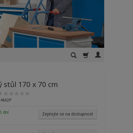
ý stůl 170 x 70 cm
i:
M4M2P
5 dní
Zeptejte se na dostupnost