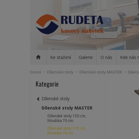
Ke stažení
Galerie
O nás
Kde nás 
Domů
Dílenské stoly
Dílenské stoly MASTER
Dílen
Kategorie
Dílenské stoly
Dílenské stoly MASTER
Dílenské stoly 150 cm,
hloubka 70 cm
Dílenské stoly 170 cm,
hloubka 70 cm