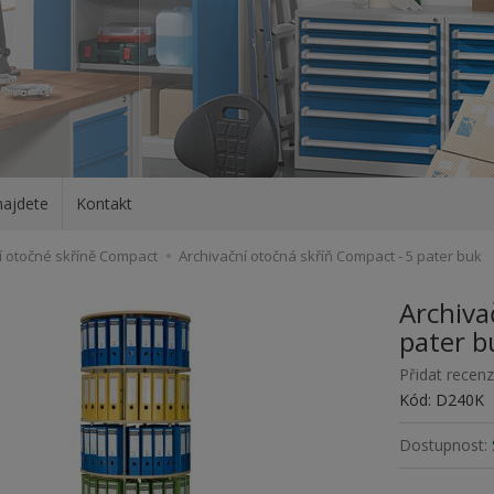
najdete
Kontakt
í otočné skříně Compact
Archivační otočná skříň Compact - 5 pater buk
Archiva
pater b
Přidat recenz
Kód: D240K
Dostupnost: