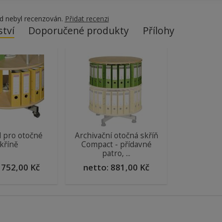
d nebyl recenzován.
Přidat recenzi
ství
Doporučené produkty
Přílohy
l pro otočné
Archivační otočná skříň
kříně
Compact - přídavné
patro, ...
:
752,00 Kč
netto:
881,00 Kč