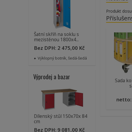
Produkt dosu
Příslušen
Šatní skříň na soklu s
mezistěnou 1800x4...
Bez DPH:
2 475,00 Kč
Výklopný botník, šedá-šedá
Výprodej a bazar
Sada ko
s
netto
Dílenský stůl 150x70x 84
cm
Bez DPH:
9 081,00 Kč