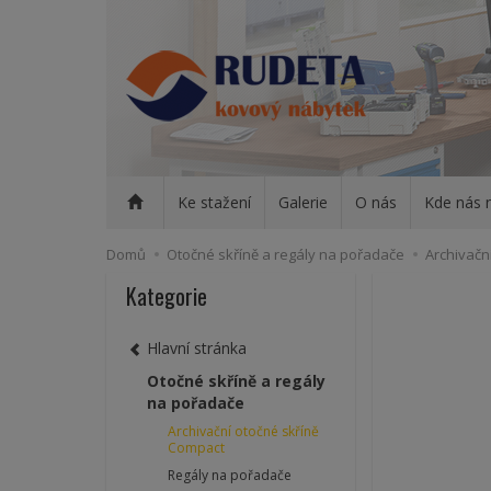
Ke stažení
Galerie
O nás
Kde nás 
Domů
Otočné skříně a regály na pořadače
Archivačn
Kategorie
Hlavní stránka
Otočné skříně a regály
na pořadače
Archivační otočné skříně
Compact
Regály na pořadače