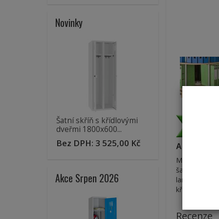
Novinky
Šatní skříň s křídlovými
dveřmi 1800x600...
Bez DPH:
3 525,00 Kč
Archivační 
Moderní dekor
šanonů na pat
Akce Srpen 2026
lamina v deko
kříž a nosná 
Recenze